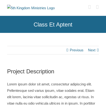
Skip
to
content
Class Et Aptent
Previous
Next
Project Description
Lorem ipsum dolor sit amet, consectetur adipiscing elit.
Pellentesque sed varius ipsum, vitae sodales erat. Etiam
elit lorem, lacinia vitae sollicitudin ac, egestas ut risus. In
vitae nulla eu odio vehicula ultrices in in ipsum. In porttitor