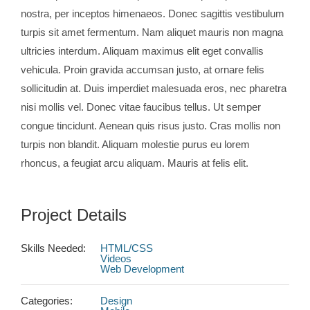
nostra, per inceptos himenaeos. Donec sagittis vestibulum
turpis sit amet fermentum. Nam aliquet mauris non magna
ultricies interdum. Aliquam maximus elit eget convallis
vehicula. Proin gravida accumsan justo, at ornare felis
sollicitudin at. Duis imperdiet malesuada eros, nec pharetra
nisi mollis vel. Donec vitae faucibus tellus. Ut semper
congue tincidunt. Aenean quis risus justo. Cras mollis non
turpis non blandit. Aliquam molestie purus eu lorem
rhoncus, a feugiat arcu aliquam. Mauris at felis elit.
Project Details
Skills Needed:
HTML/CSS
Videos
Web Development
Categories:
Design