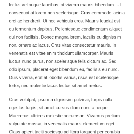
lectus vel augue faucibus, at viverra mauris bibendum. Ut
consequat at lorem non scelerisque. Cras commodo lacinia
orci ac hendrerit. Ut nec vehicula eros. Mauris feugiat est
eu fermentum dapibus. Pellentesque condimentum aliquet
dui non facilisis. Donec magna lorem, iaculis eu dignissim
non, ornare ac lacus. Cras vitae consectetur mauris. In
venenatis est vitae enim tincidunt ullamcorper. Mauris
luctus nunc purus, non scelerisque felis dictum ac. Sed
odio ipsum, placerat eget bibendum eu, facilisis eu nunc.
Duis viverra, erat at lobortis varius, risus est scelerisque
tortor, nec molestie lacus lectus sit amet metus.
Cras volutpat, ipsum a dignissim pulvinar, turpis nulla
egestas turpis, sit amet cursus diam nunc a neque.
Maecenas ultrices molestie accumsan. Vivamus pretium
vulputate massa, in venenatis mauris elementum eget.
Class aptent taciti sociosqu ad litora torquent per conubia